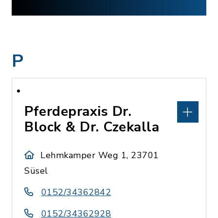
P
Pferdepraxis Dr.
Block & Dr. Czekalla
Lehmkamper Weg 1, 23701
Süsel
0152/34362842
0152/34362928