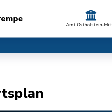
rempe
Amt Ostholstein-Mit
rtsplan