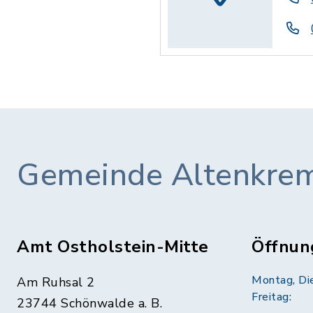
Gemeinde Altenkre
Amt Ostholstein-Mitte
Öffnun
Montag, Di
Am Ruhsal 2
Freitag:
23744 Schönwalde a. B.