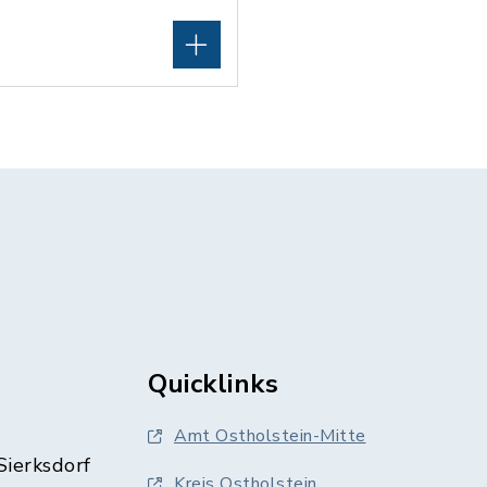
Quicklinks
Amt Ostholstein-Mitte
Sierksdorf
Kreis Ostholstein