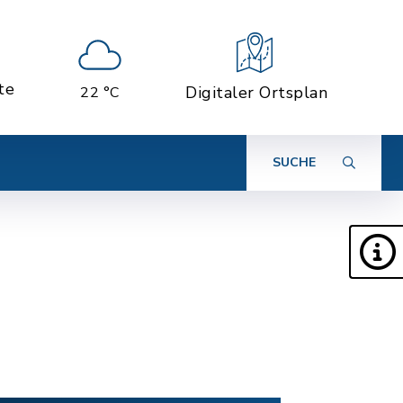
te
Digitaler Ortsplan
22 °C
SUCHE