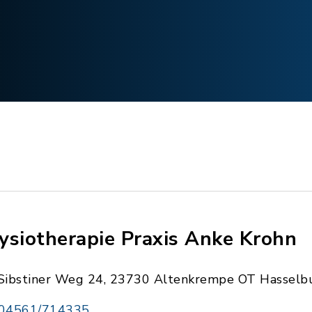
ysiotherapie Praxis Anke Krohn
Sibstiner Weg 24, 23730 Altenkrempe OT Hasselb
04561/714335