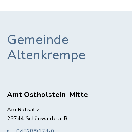
Gemeinde
Altenkrempe
Amt Ostholstein-Mitte
Am Ruhsal 2
23744 Schönwalde a. B.
04528/9174-0