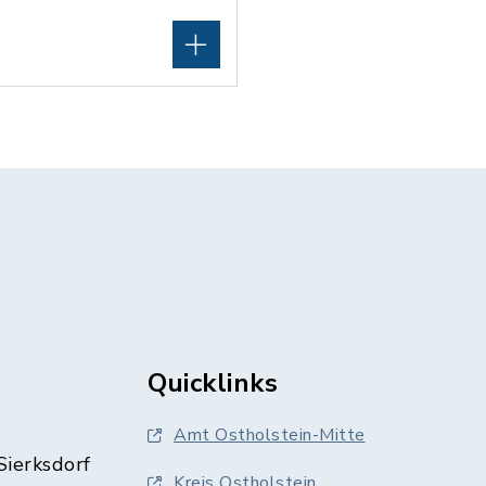
Quicklinks
Amt Ostholstein-Mitte
Sierksdorf
Kreis Ostholstein