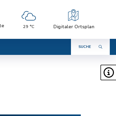
te
Digitaler Ortsplan
29 °C
SUCHE