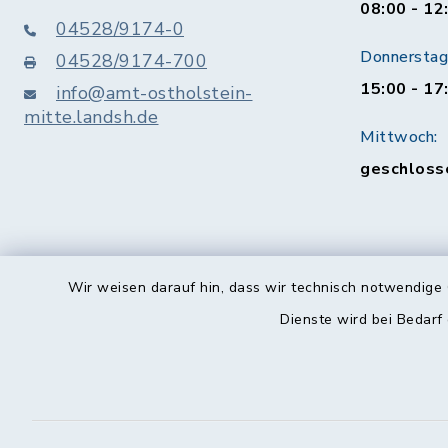
08:00 - 12
04528/9174-0
Donnerstag 
04528/9174-700
15:00 - 17
info@amt-ostholstein-
mitte.landsh.de
Mittwoch:
geschloss
Wir weisen darauf hin, dass wir technisch notwendige 
Dienste wird bei Bedarf