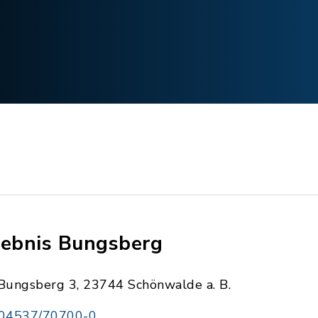
lebnis Bungsberg
Bungsberg 3, 23744 Schönwalde a. B.
04537/70700-0