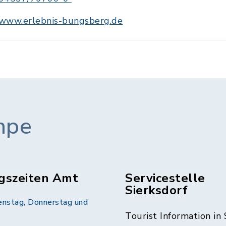
www.erlebnis-bungsberg.de
mpe
gszeiten Amt
Servicestelle
Sierksdorf
enstag, Donnerstag und
Tourist Information in 