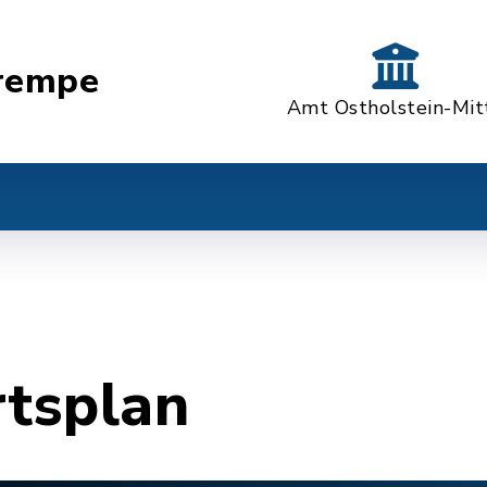
rempe
Amt Ostholstein-Mit
rtsplan