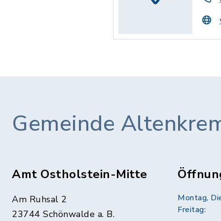
Gemeinde Altenkre
Amt Ostholstein-Mitte
Öffnun
Montag, Di
Am Ruhsal 2
Freitag:
23744 Schönwalde a. B.