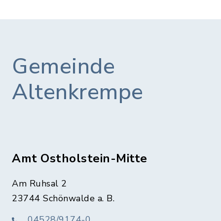
Gemeinde
Altenkrempe
Amt Ostholstein-Mitte
Am Ruhsal 2
23744 Schönwalde a. B.
04528/9174-0