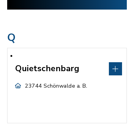
Q
Quietschenbarg
23744 Schönwalde a. B.