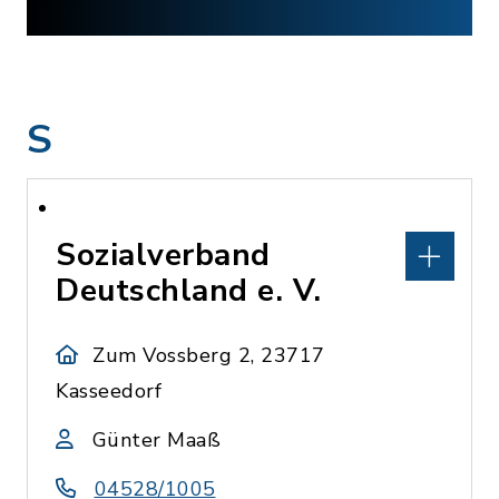
S
Sozialverband
Deutschland e. V.
Zum Vossberg 2, 23717
Kasseedorf
Günter Maaß
04528/1005