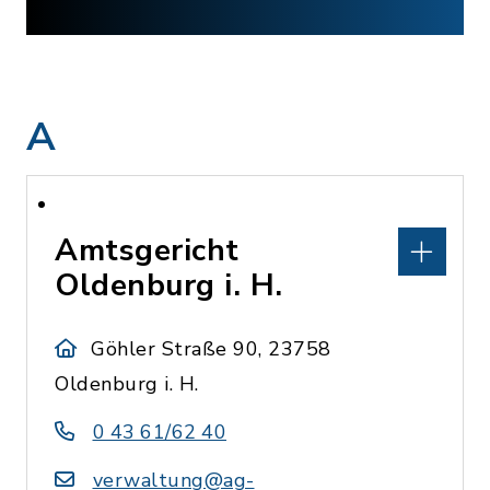
A
Amtsgericht
Oldenburg i. H.
Göhler Straße 90, 23758
Oldenburg i. H.
0 43 61/62 40
verwaltung@ag-