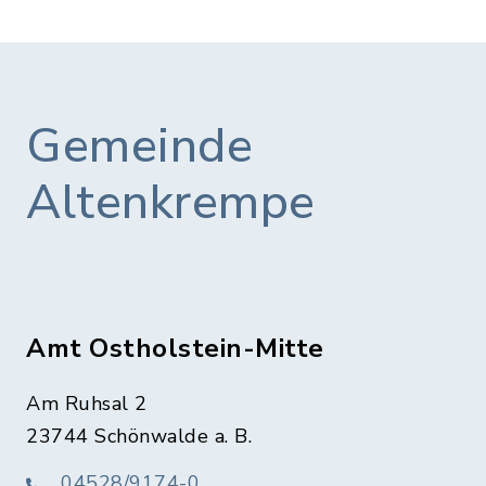
Gemeinde
Altenkrempe
Amt Ostholstein-Mitte
Am Ruhsal 2
23744 Schönwalde a. B.
04528/9174-0