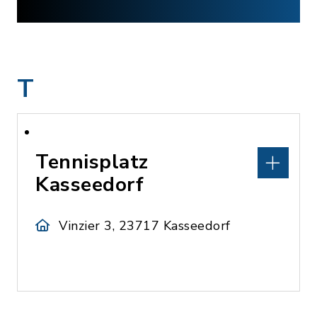
T
Tennisplatz
Kasseedorf
Vinzier 3, 23717 Kasseedorf