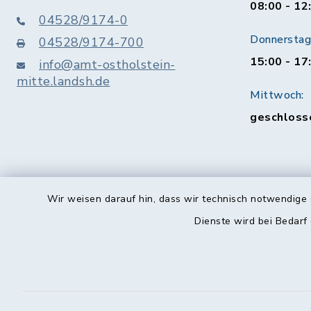
08:00 - 12
04528/9174-0
Donnerstag 
04528/9174-700
15:00 - 17
info@amt-ostholstein-
mitte.landsh.de
Mittwoch:
geschloss
Wir weisen darauf hin, dass wir technisch notwendige 
Dienste wird bei Bedarf