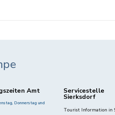
mpe
gszeiten Amt
Servicestelle
Sierksdorf
enstag, Donnerstag und
Tourist Information in 