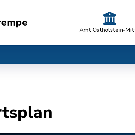
rempe
Amt Ostholstein-Mit
rtsplan