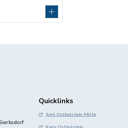
Quicklinks
Amt Ostholstein-Mitte
Sierksdorf
Kreis Ostholstein