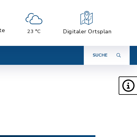
te
Digitaler Ortsplan
23 °C
SUCHE