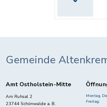
Gemeinde Altenkre
Amt Ostholstein-Mitte
Öffnun
Montag, Di
Am Ruhsal 2
Freitag:
23744 Schönwalde a. B.