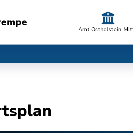
rempe
Amt Ostholstein-Mit
rtsplan