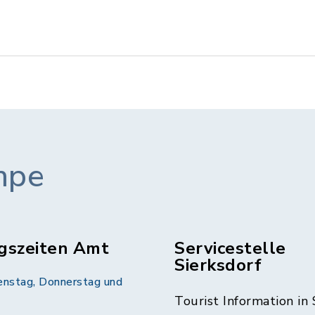
mpe
gszeiten Amt
Servicestelle
Sierksdorf
enstag, Donnerstag und
Tourist Information in 