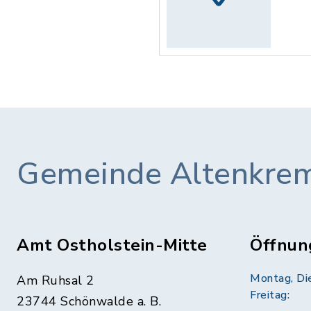
Gemeinde Altenkre
Amt Ostholstein-Mitte
Öffnun
Montag, Di
Am Ruhsal 2
Freitag:
23744 Schönwalde a. B.