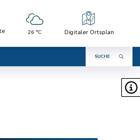
te
Digitaler Ortsplan
26 °C
SUCHE