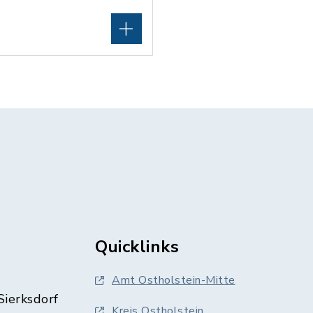
Quicklinks
Amt Ostholstein-Mitte
Sierksdorf
Kreis Ostholstein