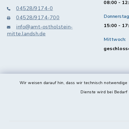
08:00 - 12
04528/9174-0
Donnerstag 
04528/9174-700
15:00 - 17
info@amt-ostholstein-
mitte.landsh.de
Mittwoch:
geschloss
Wir weisen darauf hin, dass wir technisch notwendige 
Dienste wird bei Bedarf