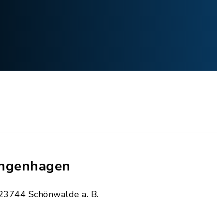
ngenhagen
23744 Schönwalde a. B.