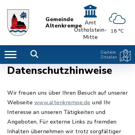
Gemeinde
Amt
Altenkrempe
Ostholstein-
18 °C
Mitte
Digitaler
Ortsplan
Datenschutzhinweise
Wir freuen uns über Ihren Besuch auf unserer
Webseite
www.altenkrempe.de
und Ihr
Interesse an unseren Tätigkeiten und
Angeboten. Für externe Links zu fremden
Inhalten übernehmen wir trotz sorgfältiger