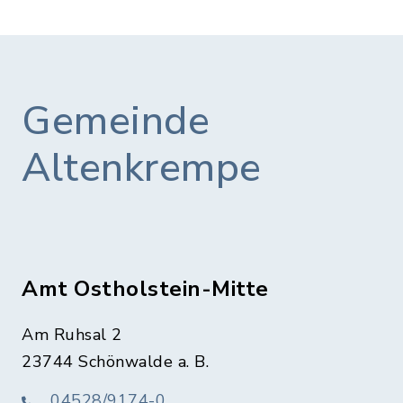
Gemeinde
Altenkrempe
Amt Ostholstein-Mitte
Am Ruhsal 2
23744 Schönwalde a. B.
04528/9174-0