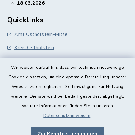
18.03.2026
Quicklinks
Amt Ostholstein-Mitte
Kreis Ostholstein
Wir weisen darauf hin, dass wir technisch notwendige
Cookies einsetzen, um eine optimale Darstellung unserer
Website zu ermöglichen. Die Einwilligung zur Nutzung
Kontakt
weiterer Dienste wird bei Bedarf gesondert abgefragt.
Weitere Informationen finden Sie in unseren
Barrierefreiheit
Datenschutzhinweisen
.
Datenschutz
Zur Kenntnis genommen