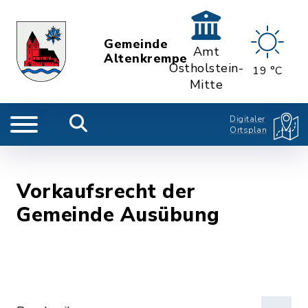
Gemeinde
Amt
Altenkrempe
Ostholstein-
19 °C
Mitte
Digitaler
Ortsplan
Vorkaufsrecht der
Gemeinde Ausübung