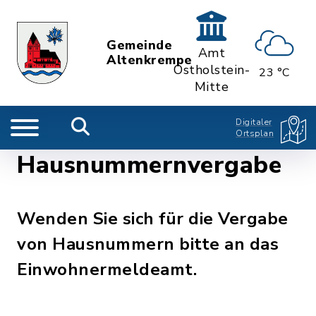
Gemeinde
Amt
Altenkrempe
Ostholstein-
23 °C
Mitte
Digitaler
Ortsplan
Hausnummernvergabe
Wenden Sie sich für die Vergabe
von Hausnummern bitte an das
Einwohnermeldeamt.