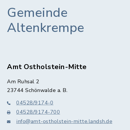
Gemeinde
Altenkrempe
Amt Ostholstein-Mitte
Am Ruhsal 2
23744 Schönwalde a. B.
04528/9174-0
04528/9174-700
info@amt-ostholstein-mitte.landsh.de