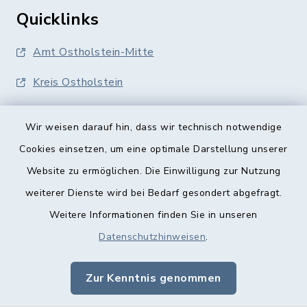
Quicklinks
Amt Ostholstein-Mitte
Kreis Ostholstein
Wir weisen darauf hin, dass wir technisch notwendige
Cookies einsetzen, um eine optimale Darstellung unserer
Website zu ermöglichen. Die Einwilligung zur Nutzung
Kontakt
weiterer Dienste wird bei Bedarf gesondert abgefragt.
Weitere Informationen finden Sie in unseren
Barrierefreiheit
Datenschutzhinweisen
.
Datenschutz
Zur Kenntnis genommen
Impressum