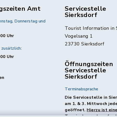
gszeiten Amt
Servicestelle
Sierksdorf
enstag, Donnerstag und
Tourist Information in 
:00 Uhr
Vogelsang 1
23730 Sierksdorf
zusätzlich:
:00 Uhr
Öffnungszeiten
Servicestelle
Sierksdorf
en
Terminabsprache
Die Servicestelle in Sie
am 1. & 3. Mittwoch jed
geöffnet.
Hierzu ist ein
Terminabsprache erforde