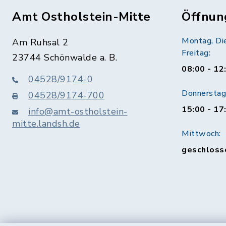
Amt Ostholstein-Mitte
Öffnun
Montag, Di
Am Ruhsal 2
Freitag:
23744 Schönwalde a. B.
08:00 - 12
04528/9174-0
Donnerstag 
04528/9174-700
15:00 - 17
info@amt-ostholstein-
mitte.landsh.de
Mittwoch:
geschloss