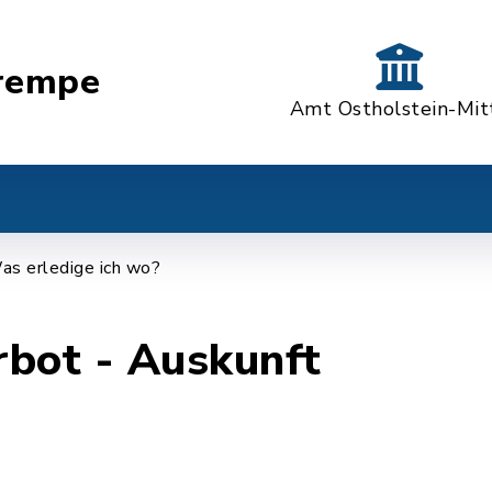
rempe
Amt Ostholstein-Mit
as erledige ich wo?
rbot - Auskunft