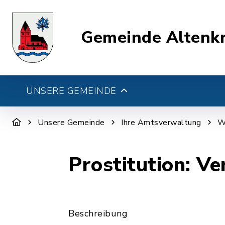
Gemeinde Altenk
UNSERE GEMEINDE
Unsere Gemeinde
Ihre Amtsverwaltung
W
Prostitution: Ve
Beschreibung