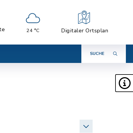
te
Digitaler Ortsplan
24 °C
SUCHE