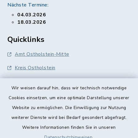
Nächste Termine:
04.03.2026
18.03.2026
Quicklinks
Amt Ostholstein-Mitte
Kreis Ostholstein
Wir weisen darauf hin, dass wir technisch notwendige
Cookies einsetzen, um eine optimale Darstellung unserer
Website zu ermöglichen. Die Einwilligung zur Nutzung
Kontakt
weiterer Dienste wird bei Bedarf gesondert abgefragt.
Weitere Informationen finden Sie in unseren
Barrierefreiheit
Datenschutzhinweisen
.