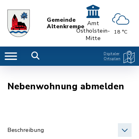
Gemeinde
Amt
Altenkrempe
Ostholstein-
18 °C
Mitte
Digitaler
Ortsplan
Nebenwohnung abmelden
Beschreibung