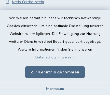
Kreis Ostholstein
Wir weisen darauf hin, dass wir technisch notwendige
Cookies einsetzen, um eine optimale Darstellung unserer
Website zu ermöglichen. Die Einwilligung zur Nutzung
Kontakt
weiterer Dienste wird bei Bedarf gesondert abgefragt.
Weitere Informationen finden Sie in unseren
Barrierefreiheit
Datenschutzhinweisen
.
Datenschutz
Zur Kenntnis genommen
Impressum
Impressum
Sitemap
Cookie-Einstellungen