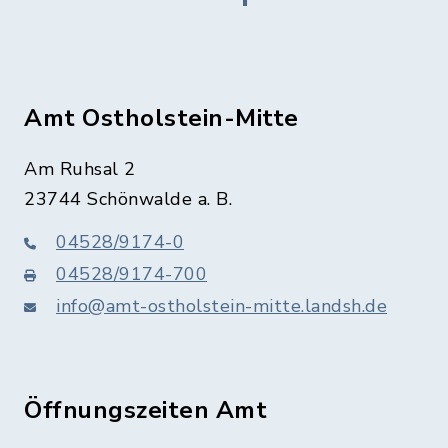
Amt Ostholstein-Mitte
Am Ruhsal 2
23744 Schönwalde a. B.
04528/9174-0
04528/9174-700
info@amt-ostholstein-mitte.landsh.de
Öffnungszeiten Amt