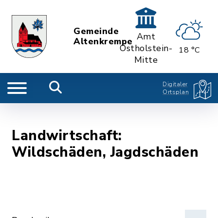
Gemeinde
Amt
Altenkrempe
Ostholstein-
18 °C
Mitte
Digitaler
Ortsplan
Landwirtschaft:
Wildschäden, Jagdschäden