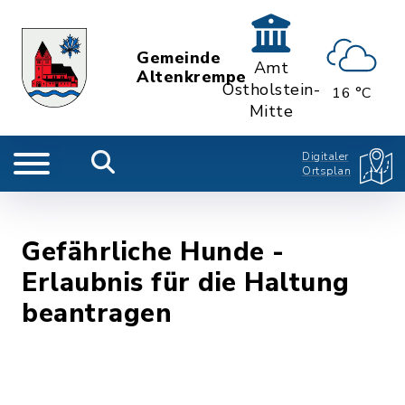
Gemeinde
Amt
Altenkrempe
Ostholstein-
16 °C
Mitte
Digitaler
Ortsplan
Gefährliche Hunde -
Erlaubnis für die Haltung
beantragen