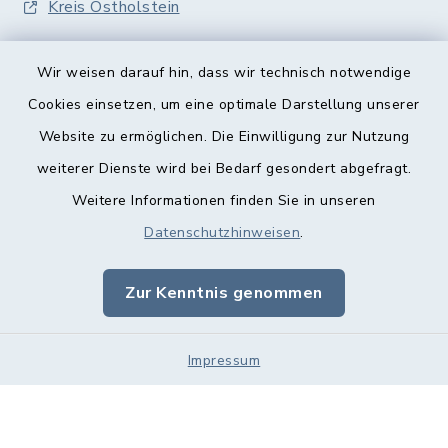
Kreis Ostholstein
Wir weisen darauf hin, dass wir technisch notwendige
Cookies einsetzen, um eine optimale Darstellung unserer
Website zu ermöglichen. Die Einwilligung zur Nutzung
Kontakt
weiterer Dienste wird bei Bedarf gesondert abgefragt.
Weitere Informationen finden Sie in unseren
Barrierefreiheit
Datenschutzhinweisen
.
Datenschutz
Zur Kenntnis genommen
Impressum
Impressum
Sitemap
Cookie-Einstellungen