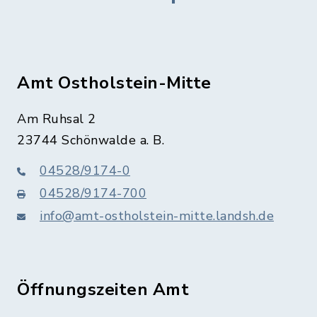
Amt Ostholstein-Mitte
Am Ruhsal 2
23744 Schönwalde a. B.
04528/9174-0
04528/9174-700
info@amt-ostholstein-mitte.landsh.de
Öffnungszeiten Amt