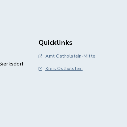
Quicklinks
Amt Ostholstein-Mitte
Sierksdorf
Kreis Ostholstein