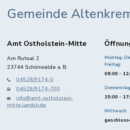
Gemeinde Altenkre
Amt Ostholstein-Mitte
Öffnun
Montag, Di
Am Ruhsal 2
Freitag:
23744 Schönwalde a. B.
08:00 - 12
04528/9174-0
Donnerstag 
04528/9174-700
15:00 - 17
info@amt-ostholstein-
mitte.landsh.de
Mittwoch:
geschloss