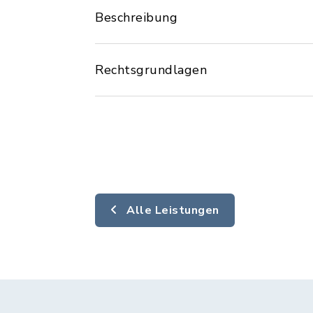
Beschreibung
Rechtsgrundlagen
Alle Leistungen