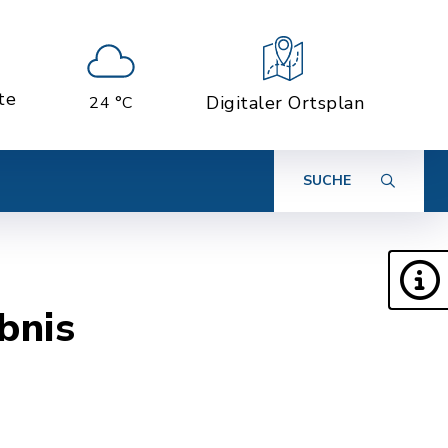
te
Digitaler Ortsplan
24 °C
SUCHE
bnis