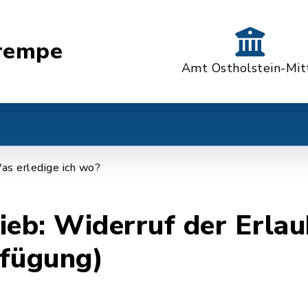
rempe
Amt Ostholstein-Mit
as erledige ich wo?
ieb: Widerruf der Erlau
rfügung)