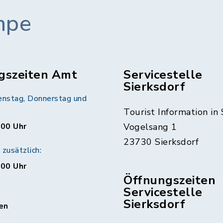
mpe
gszeiten Amt
Servicestelle
Sierksdorf
enstag, Donnerstag und
Tourist Information in 
:00 Uhr
Vogelsang 1
23730 Sierksdorf
zusätzlich:
:00 Uhr
Öffnungszeiten
Servicestelle
Sierksdorf
en