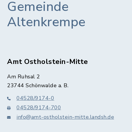
Gemeinde
Altenkrempe
Amt Ostholstein-Mitte
Am Ruhsal 2
23744 Schönwalde a. B.
04528/9174-0
04528/9174-700
info@amt-ostholstein-mitte.landsh.de