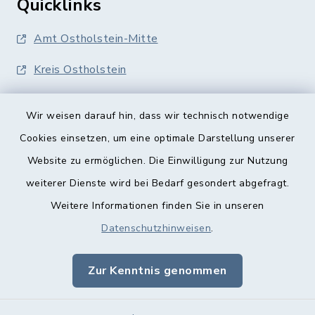
Quicklinks
Amt Ostholstein-Mitte
Kreis Ostholstein
Wir weisen darauf hin, dass wir technisch notwendige
Cookies einsetzen, um eine optimale Darstellung unserer
Website zu ermöglichen. Die Einwilligung zur Nutzung
Kontakt
weiterer Dienste wird bei Bedarf gesondert abgefragt.
Weitere Informationen finden Sie in unseren
Barrierefreiheit
Datenschutzhinweisen
.
Datenschutz
Zur Kenntnis genommen
Impressum