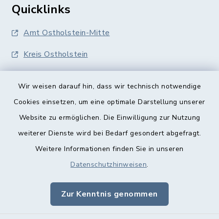
Quicklinks
Amt Ostholstein-Mitte
Kreis Ostholstein
Wir weisen darauf hin, dass wir technisch notwendige
Cookies einsetzen, um eine optimale Darstellung unserer
Website zu ermöglichen. Die Einwilligung zur Nutzung
Kontakt
weiterer Dienste wird bei Bedarf gesondert abgefragt.
Weitere Informationen finden Sie in unseren
Barrierefreiheit
Datenschutzhinweisen
.
Datenschutz
Zur Kenntnis genommen
Impressum