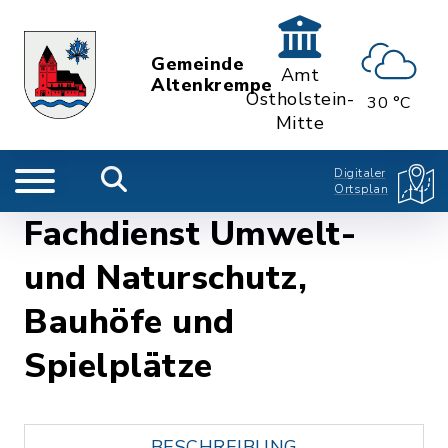
Gemeinde
Amt
Altenkrempe
Ostholstein-
30 °C
Mitte
Digitaler
Ortsplan
Fachdienst Umwelt-
und Naturschutz,
Bauhöfe und
Spielplätze
BESCHREIBUNG