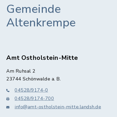
Gemeinde
Altenkrempe
Amt Ostholstein-Mitte
Am Ruhsal 2
23744 Schönwalde a. B.
04528/9174-0
04528/9174-700
info@amt-ostholstein-mitte.landsh.de