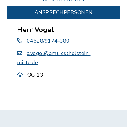
ANSPRECHPERSONEN
Herr Vogel
04528/9174-380
a.vogel@amt-ostholstein-
mitte.de
OG 13