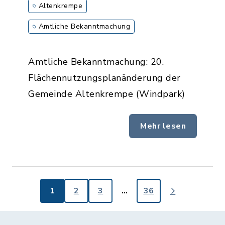
Altenkrempe
Amtliche Bekanntmachung
Amtliche Bekanntmachung: 20.
Flächennutzungsplanänderung der
Gemeinde Altenkrempe (Windpark)
Mehr lesen
1
2
3
…
36