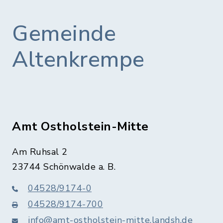
Gemeinde
Altenkrempe
Amt Ostholstein-Mitte
Am Ruhsal 2
23744 Schönwalde a. B.
04528/9174-0
04528/9174-700
info@amt-ostholstein-mitte.landsh.de