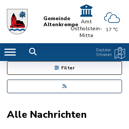
Gemeinde
Amt
Altenkrempe
Ostholstein-
17 °C
Mitte
Digitaler
Ortsplan
Filter
Alle Nachrichten