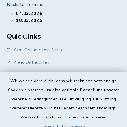
Nächste Termine:
04.03.2026
18.03.2026
Quicklinks
Amt Ostholstein-Mitte
Kreis Ostholstein
Wir weisen darauf hin, dass wir technisch notwendige
Cookies einsetzen, um eine optimale Darstellung unserer
Website zu ermöglichen. Die Einwilligung zur Nutzung
Kontakt
weiterer Dienste wird bei Bedarf gesondert abgefragt.
Weitere Informationen finden Sie in unseren
Barrierefreiheit
Datenschutzhinweisen
.