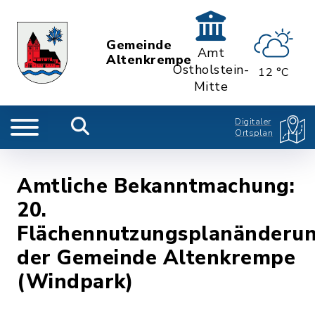
Gemeinde
Amt
Altenkrempe
Ostholstein-
12 °C
Mitte
Digitaler
Ortsplan
Amtliche Bekanntmachung:
20.
Flächennutzungsplanänderu
der Gemeinde Altenkrempe
(Windpark)