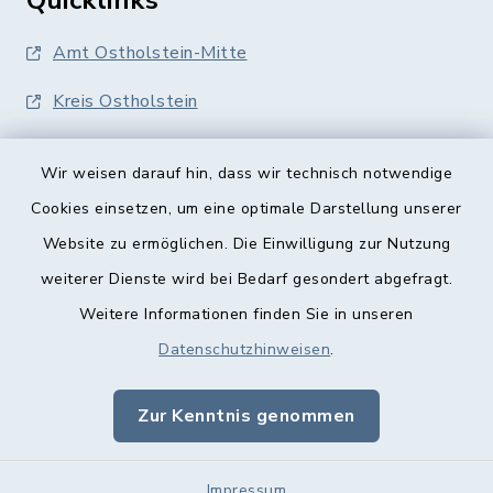
Quicklinks
Amt Ostholstein-Mitte
Kreis Ostholstein
Wir weisen darauf hin, dass wir technisch notwendige
Cookies einsetzen, um eine optimale Darstellung unserer
Website zu ermöglichen. Die Einwilligung zur Nutzung
Kontakt
weiterer Dienste wird bei Bedarf gesondert abgefragt.
Weitere Informationen finden Sie in unseren
Barrierefreiheit
Datenschutzhinweisen
.
Datenschutz
Zur Kenntnis genommen
Impressum
Impressum