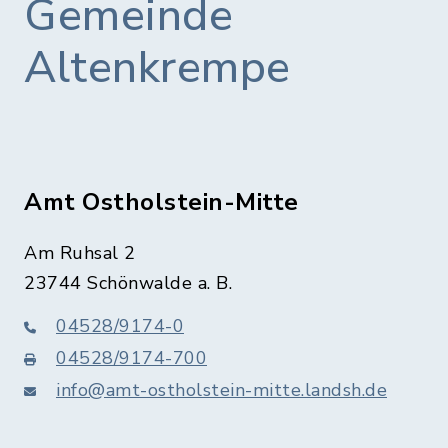
Gemeinde
Altenkrempe
Amt Ostholstein-Mitte
Am Ruhsal 2
23744 Schönwalde a. B.
04528/9174-0
04528/9174-700
info@amt-ostholstein-mitte.landsh.de