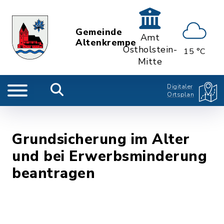
Gemeinde
Amt
Altenkrempe
Ostholstein-
15 °C
Mitte
Digitaler
Ortsplan
Grundsicherung im Alter
und bei Erwerbsminderung
beantragen