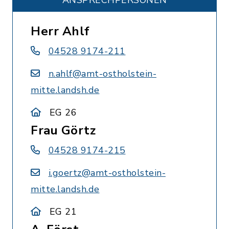
ANSPRECHPERSONEN
Herr Ahlf
04528 9174-211
n.ahlf@amt-ostholstein-
mitte.landsh.de
EG 26
Frau Görtz
04528 9174-215
i.goertz@amt-ostholstein-
mitte.landsh.de
EG 21