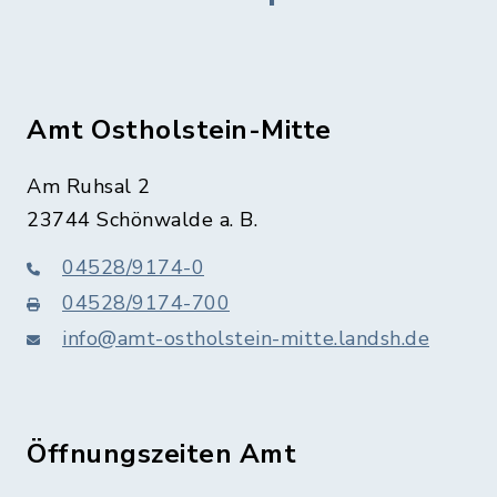
Amt Ostholstein-Mitte
Am Ruhsal 2
23744 Schönwalde a. B.
04528/9174-0
04528/9174-700
info@amt-ostholstein-mitte.landsh.de
Öffnungszeiten Amt