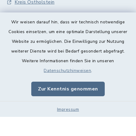
Kreis Ostholstein
Wir weisen darauf hin, dass wir technisch notwendige
Cookies einsetzen, um eine optimale Darstellung unserer
Website zu ermöglichen. Die Einwilligung zur Nutzung
Kontakt
weiterer Dienste wird bei Bedarf gesondert abgefragt.
Weitere Informationen finden Sie in unseren
Barrierefreiheit
Datenschutzhinweisen
.
Datenschutz
Zur Kenntnis genommen
Impressum
Impressum
Sitemap
Cookie-Einstellungen