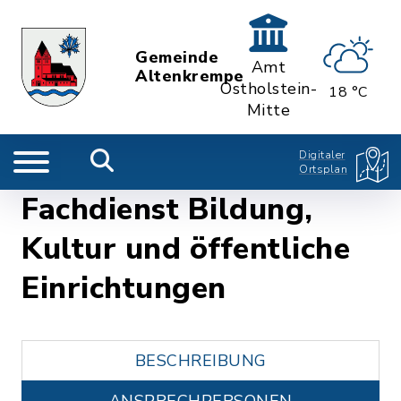
Gemeinde
Amt
Altenkrempe
Ostholstein-
18 °C
Mitte
Digitaler
Ortsplan
Fachdienst Bildung,
Kultur und öffentliche
Einrichtungen
BESCHREIBUNG