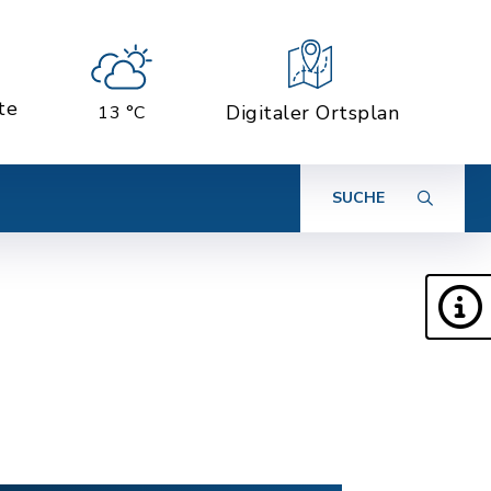
te
Digitaler Ortsplan
13 °C
SUCHE