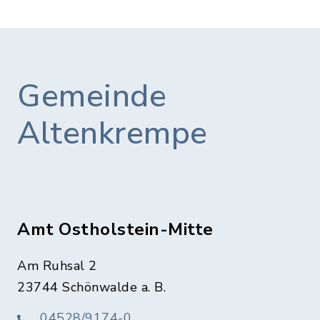
Gemeinde
Altenkrempe
Amt Ostholstein-Mitte
Am Ruhsal 2
23744 Schönwalde a. B.
04528/9174-0