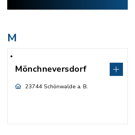
M
Mönchneversdorf
23744 Schönwalde a. B.