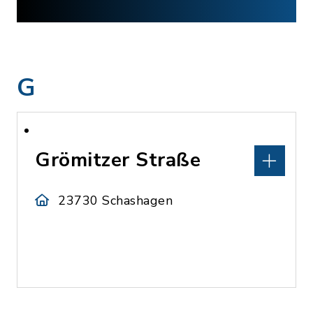
G
Grömitzer Straße
23730 Schashagen