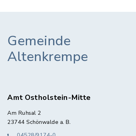
Gemeinde
Altenkrempe
Amt Ostholstein-Mitte
Am Ruhsal 2
23744 Schönwalde a. B.
04528/9174-0