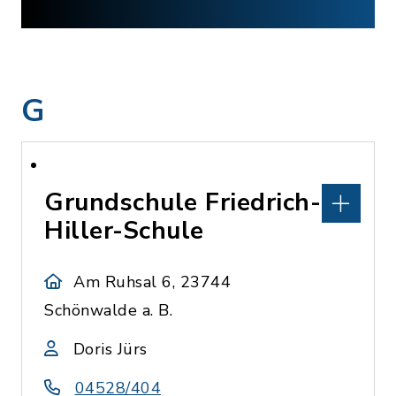
G
Grundschule Friedrich-
Hiller-Schule
Am Ruhsal 6, 23744
Schönwalde a. B.
Doris Jürs
04528/404